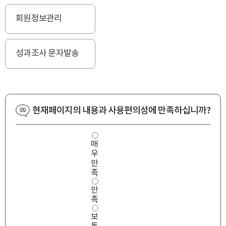
회원정보관리
성과조사 문자발송
현재페이지의 내용과 사용편의성에 만족하십니까?
사
매
용
우
편
의
만
성
족
만
만
족
도
족
보