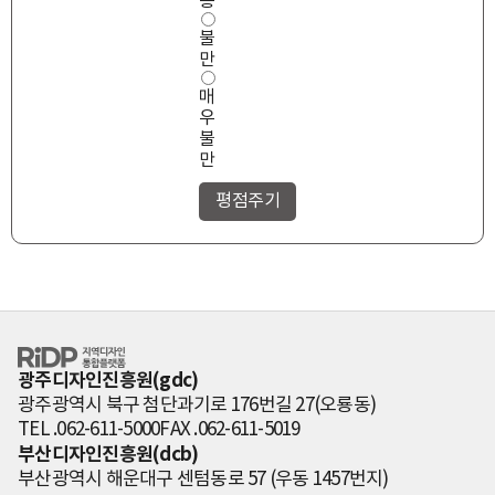
통
불
만
매
우
불
만
RiDP 지역디자
인 통합플랫폼
광주디자인진흥원(gdc)
광주광역시 북구 첨단과기로 176번길 27(오룡동)
TEL .062-611-5000
FAX .062-611-5019
부산디자인진흥원(dcb)
부산광역시 해운대구 센텀동로 57 (우동 1457번지)