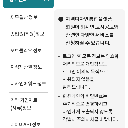
재무결산 정보
지역디자인통합플랫폼
회원이 되시면 고시공고와
종업원(직원)정보
관련한 다양한 서비스를
신청하실 수 있습니다.
포트폴리오 정보
로그인 후 모든 정보는 암호화
처리되므로 개인정보는
지식재산권 정보
로그인 이외의 목적으로
사용되지 않음을
디자인어워드 정보
알려드립니다.
회원개인의 비밀번호는
기타 기업자료
주기적으로 변경하시고
(서류)정보
타인에게 노출되지 않도록
각별히 주의하시길 바랍니다.
네이버API 정보