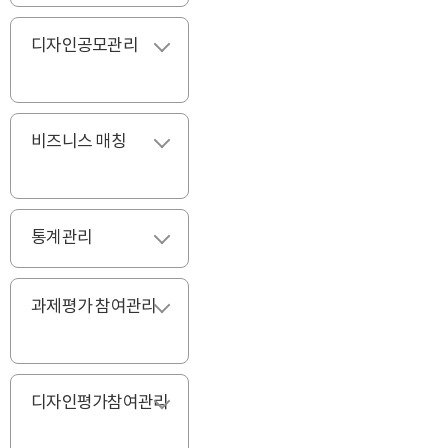
디자인공모관리
펼치기
비즈니스 매칭
펼치기
통계관리
펼치기
과제평가 참여관리
펼치기
디자인평가참여관리
펼치기