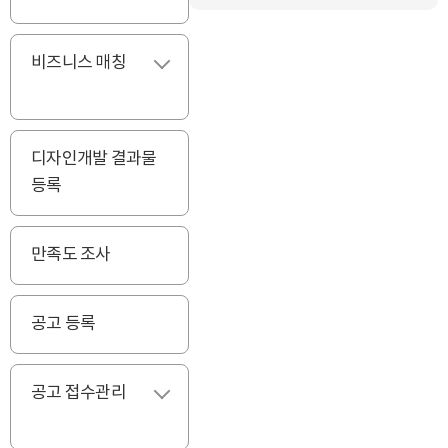
비즈니스 매칭
펼치기
디자인개발 결과물
등록
만족도 조사
공고 등록
공고 접수관리
펼치기