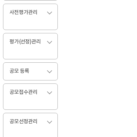
사전평가관리
펼치기
평가(선정)관리
펼치기
공모 등록
펼치기
공모접수관리
펼치기
공모선정관리
펼치기