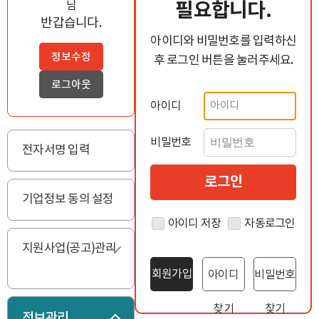
필요합니다.
님
반갑습니다.
아이디와 비밀번호를 입력하신
정보수정
후 로그인 버튼을 눌러주세요.
로그아웃
아이디
비밀번호
전자서명 입력
기업정보 동의 설정
아이디 저장
자동로그인
지원사업(공고)관리
펼치기
회원가입
아이디
비밀번호
찾기
찾기
정보관리
접기