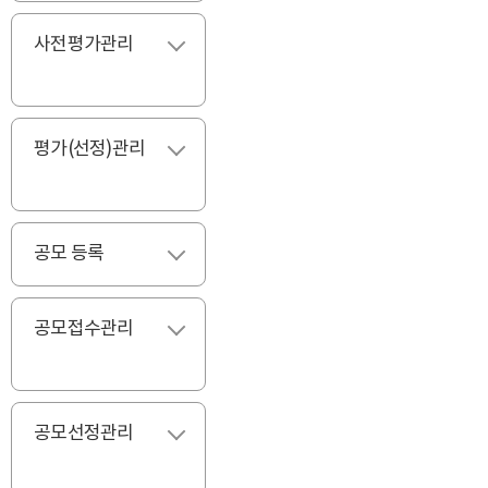
사전평가관리
펼치기
평가(선정)관리
펼치기
공모 등록
펼치기
공모접수관리
펼치기
공모선정관리
펼치기