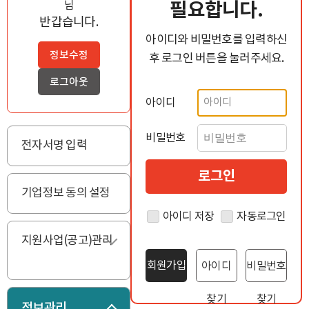
필요합니다.
님
반갑습니다.
아이디와 비밀번호를 입력하신
정보수정
후 로그인 버튼을 눌러주세요.
로그아웃
아이디
비밀번호
전자서명 입력
기업정보 동의 설정
아이디 저장
자동로그인
지원사업(공고)관리
펼치기
회원가입
아이디
비밀번호
찾기
찾기
정보관리
접기