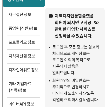
재무결산 정보
지역디자인통합플랫폼
회원이 되시면 고시공고와
종업원(직원)정보
관련한 다양한 서비스를
신청하실 수 있습니다.
포트폴리오 정보
로그인 후 모든 정보는 암호화
처리되므로 개인정보는
지식재산권 정보
로그인 이외의 목적으로
사용되지 않음을
디자인어워드 정보
알려드립니다.
회원개인의 비밀번호는
기타 기업자료
주기적으로 변경하시고
(서류)정보
타인에게 노출되지 않도록
각별히 주의하시길 바랍니다.
네이버API 정보