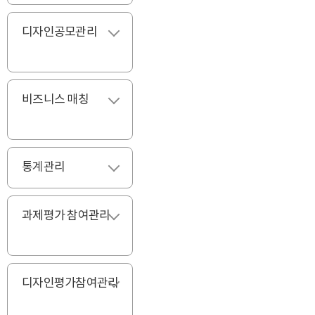
디자인공모관리
펼치기
비즈니스 매칭
펼치기
통계관리
펼치기
과제평가 참여관리
펼치기
디자인평가참여관리
펼치기