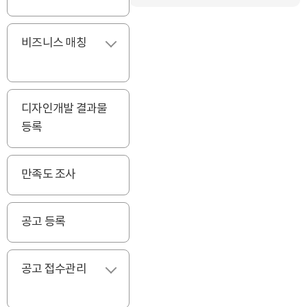
비즈니스 매칭
펼치기
디자인개발 결과물
등록
만족도 조사
공고 등록
공고 접수관리
펼치기