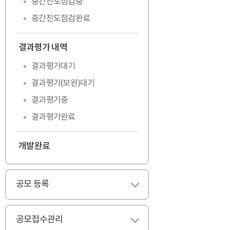
중간진도점검중
중간진도점검완료
결과평가 내역
펼치기
결과평가대기
결과평가(보완)대기
결과평가중
결과평가완료
개발완료
공모 등록
펼치기
공모접수관리
펼치기