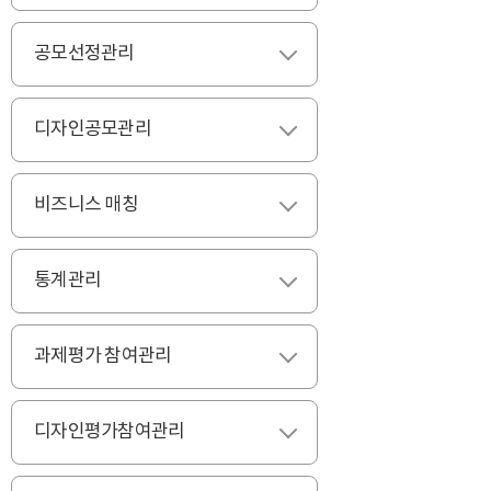
공모선정관리
펼치기
디자인공모관리
펼치기
비즈니스 매칭
펼치기
통계관리
펼치기
과제평가 참여관리
펼치기
디자인평가참여관리
펼치기