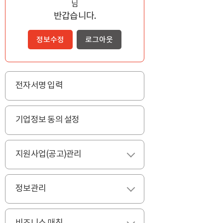
님
반갑습니다.
정보수정
로그아웃
전자서명 입력
기업정보 동의 설정
지원사업(공고)관리
펼치기
정보관리
펼치기