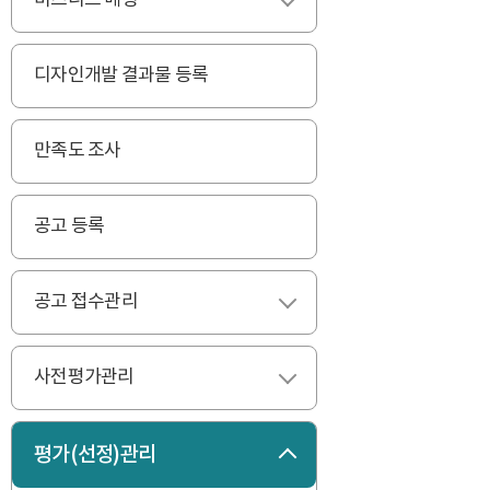
비즈니스 매칭
펼치기
디자인개발 결과물 등록
만족도 조사
공고 등록
공고 접수관리
펼치기
사전평가관리
펼치기
평가(선정)관리
접기