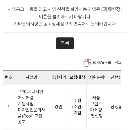
[과제신청]
사업공고 내용을 읽고 사업 신청을 희망하는
기업은
버튼을 클릭하시기 바랍니다.
기타문의사항은 공고상세정보의
연락처로 문의바랍니다.
목록
번호
사업명
대상지역
모집대상
지원분야
진행상태
「2025 디자인
애로해결
제품,
수행
지원사업」
브랜드,
1
강원
(주관)
신청접수
디자인전문회사
마케팅,
기업
풀(Pool) 모집
컨설팅
공고