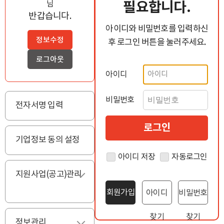
필요합니다.
님
반갑습니다.
아이디와 비밀번호를 입력하신
정보수정
후 로그인 버튼을 눌러주세요.
로그아웃
아이디
비밀번호
전자서명 입력
기업정보 동의 설정
아이디 저장
자동로그인
지원사업(공고)관리
펼치기
회원가입
아이디
비밀번호
찾기
찾기
정보관리
펼치기