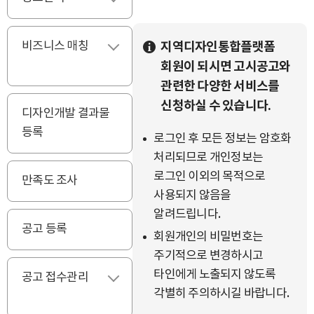
비즈니스 매칭
지역디자인통합플랫폼
펼치기
회원이 되시면 고시공고와
관련한 다양한 서비스를
신청하실 수 있습니다.
디자인개발 결과물
등록
로그인 후 모든 정보는 암호화
처리되므로 개인정보는
로그인 이외의 목적으로
만족도 조사
사용되지 않음을
알려드립니다.
공고 등록
회원개인의 비밀번호는
주기적으로 변경하시고
타인에게 노출되지 않도록
공고 접수관리
각별히 주의하시길 바랍니다.
펼치기