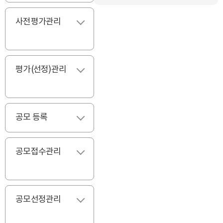
사전평가관리
펼치기
평가(선정)관리
펼치기
공모 등록
펼치기
공모접수관리
펼치기
공모선정관리
펼치기