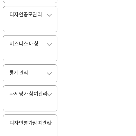
디자인공모관리
펼치기
비즈니스 매칭
펼치기
통계관리
펼치기
과제평가 참여관리
펼치기
디자인평가참여관리
펼치기