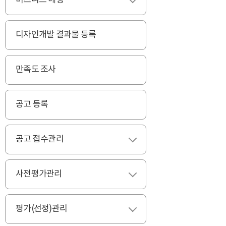
비즈니스 매칭
펼치기
디자인개발 결과물 등록
만족도 조사
공고 등록
공고 접수관리
펼치기
사전평가관리
펼치기
평가(선정)관리
펼치기