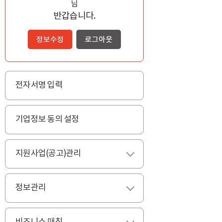
님
반갑습니다.
정보수정
로그아웃
전자서명 입력
기업정보 동의 설정
지원사업(공고)관리
펼치기
정보관리
펼치기