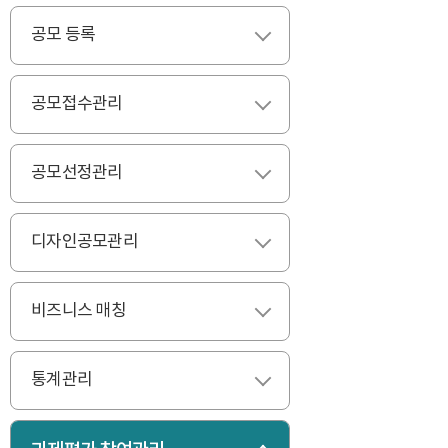
공모 등록
펼치기
공모접수관리
펼치기
공모선정관리
펼치기
디자인공모관리
펼치기
비즈니스 매칭
펼치기
통계관리
펼치기