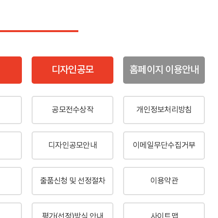
디자인공모
홈페이지 이용안내
공모전수상작
개인정보처리방침
디자인공모안내
이메일무단수집거부
출품신청 및 선정절차
이용약관
평가(선정)방식 안내
사이트맵