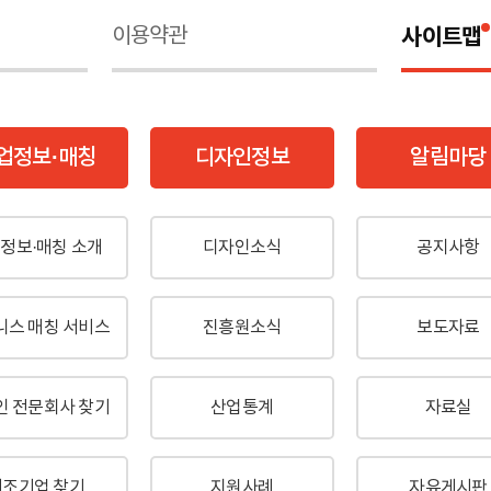
이용약관
사이트맵
업정보·매칭
디자인정보
알림마당
정보·매칭 소개
디자인소식
공지사항
니스 매칭 서비스
진흥원소식
보도자료
인 전문회사 찾기
산업통계
자료실
제조기업 찾기
지원사례
자유게시판