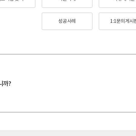
성공사례
1:1문의게시
니까?