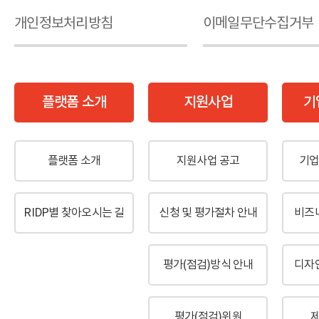
개인정보처리방침
이메일무단수집거부
플랫폼 소개
지원사업
기
플랫폼 소개
지원사업 공고
기업
RIDP별 찾아오시는 길
신청 및 평가절차 안내
비즈
평가(점검)방식 안내
디자
평가(점검)위원