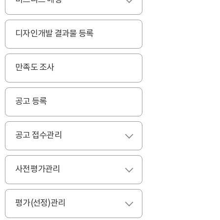
비즈니스 매칭
펼치기
디자인개발 결과물 등록
만족도 조사
공고 등록
공고 접수관리
펼치기
사전평가관리
펼치기
평가(선정)관리
펼치기