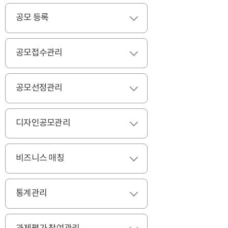
공모 등록
펼치기
공모접수관리
펼치기
공모선정관리
펼치기
디자인공모관리
펼치기
비즈니스 매칭
펼치기
통계관리
펼치기