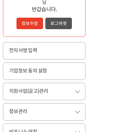
님
반갑습니다.
정보수정
로그아웃
전자서명 입력
기업정보 동의 설정
지원사업(공고)관리
펼치기
정보관리
펼치기