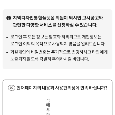
지역디자인통합플랫폼 회원이 되시면 고시공고와
관련한 다양한 서비스를 신청하실 수 있습니다.
로그인 후 모든 정보는 암호화 처리되므로 개인정보는
로그인 이외의 목적으로 사용되지 않음을 알려드립니다.
회원개인의 비밀번호는 주기적으로 변경하시고 타인에게
노출되지 않도록 각별히 주의하시길 바랍니다.
현재페이지의 내용과 사용편의성에 만족하십니까?
사
매
용
우
편
의