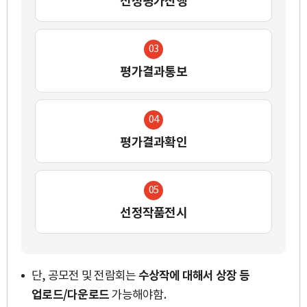
선정평가진행
03
평가결과통보
04
평가결과확인
05
선정작품전시
수상작에 대해서 상장 등
단, 공모전 및 전람회는
업로드/다운로드
가능해야함.