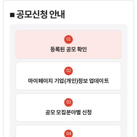
■ 공모신청 안내
01
등록된 공모 확인
02
마이페이지 기업(개인)정보 업데이트
03
공모 모집분야별 신청
04