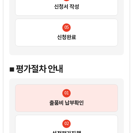
신청서 작성
05
신청완료
■ 평가절차 안내
01
출품비 납부확인
02