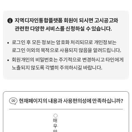
지역디자인통합플랫폼 회원이 되시면 고시공고와
관련한 다양한 서비스를 신청하실 수 있습니다.
로그인 후 모든 정보는 암호화 처리되므로 개인정보는
로그인 이외의 목적으로 사용되지 않음을 알려드립니다.
회원개인의 비밀번호는 주기적으로 변경하시고 타인에게
노출되지 않도록 각별히 주의하시길 바랍니다.
현재페이지의 내용과 사용편의성에 만족하십니까?
사
매
용
우
편
의