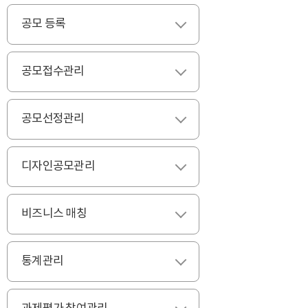
공모 등록
펼치기
공모접수관리
펼치기
공모선정관리
펼치기
디자인공모관리
펼치기
비즈니스 매칭
펼치기
통계관리
펼치기