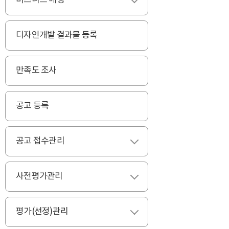
비즈니스 매칭
펼치기
디자인개발 결과물 등록
만족도 조사
공고 등록
공고 접수관리
펼치기
사전평가관리
펼치기
평가(선정)관리
펼치기