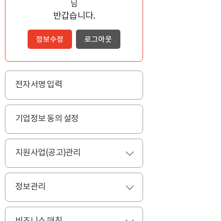
님
반갑습니다.
정보수정
로그아웃
전자서명 입력
기업정보 동의 설정
지원사업(공고)관리
펼치기
정보관리
펼치기