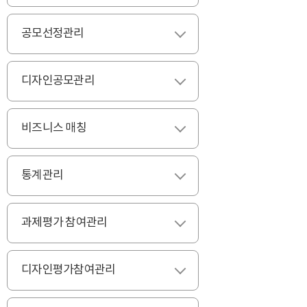
공모선정관리
펼치기
디자인공모관리
펼치기
비즈니스 매칭
펼치기
통계관리
펼치기
과제평가 참여관리
펼치기
디자인평가참여관리
펼치기