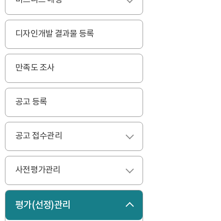
비즈니스 매칭
펼치기
디자인개발 결과물 등록
만족도 조사
공고 등록
공고 접수관리
펼치기
사전평가관리
펼치기
평가(선정)관리
접기