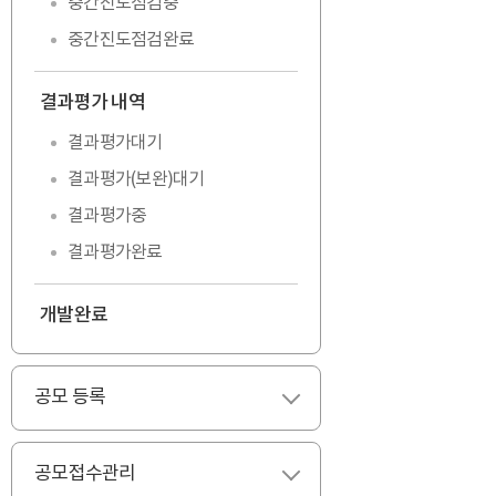
중간진도점검중
중간진도점검완료
결과평가 내역
펼치기
결과평가대기
결과평가(보완)대기
결과평가중
결과평가완료
개발완료
공모 등록
펼치기
공모접수관리
펼치기