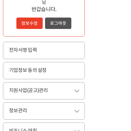
님
반갑습니다.
정보수정
로그아웃
전자서명 입력
기업정보 동의 설정
지원사업(공고)관리
펼치기
정보관리
펼치기