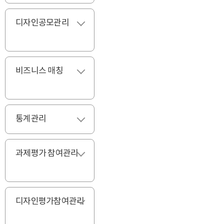
디자인공모관리
펼치기
비즈니스 매칭
펼치기
통계관리
펼치기
과제평가 참여관리
펼치기
디자인평가참여관리
펼치기