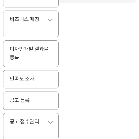
비즈니스 매칭
펼치기
디자인개발 결과물
등록
만족도 조사
공고 등록
공고 접수관리
펼치기