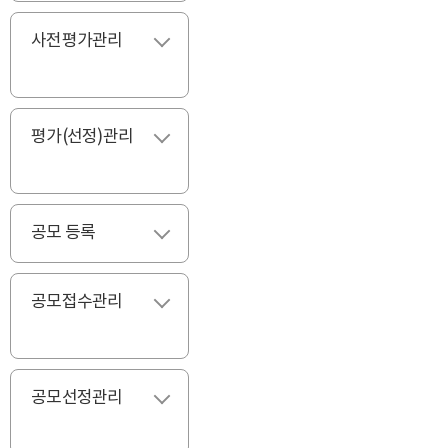
사전평가관리
펼치기
평가(선정)관리
펼치기
공모 등록
펼치기
공모접수관리
펼치기
공모선정관리
펼치기