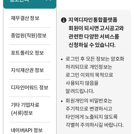
재무결산 정보
지역디자인통합플랫폼
회원이 되시면 고시공고와
종업원(직원)정보
관련한 다양한 서비스를
신청하실 수 있습니다.
포트폴리오 정보
로그인 후 모든 정보는 암호화
처리되므로 개인정보는
지식재산권 정보
로그인 이외의 목적으로
사용되지 않음을
디자인어워드 정보
알려드립니다.
회원개인의 비밀번호는
기타 기업자료
주기적으로 변경하시고
(서류)정보
타인에게 노출되지 않도록
각별히 주의하시길 바랍니다.
네이버API 정보