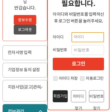
필요합니다.
님
반갑습니다.
아이디와 비밀번호를 입력하신
정보수정
후 로그인 버튼을 눌러주세요.
로그아웃
아이디
비밀번호
전자서명 입력
기업정보 동의 설정
아이디 저장
자동로그인
지원사업(공고)관리
펼치기
회원가입
아이디
비밀번호
찾기
찾기
정보관리
접기